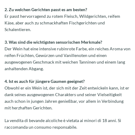
2. Zu welchen Gerichten passt es am besten?
Er passt hervorragend zu rotem Fleisch, Wildgerichten, reifem
Käse, aber auch zu schmackhaften Fischgerichten und
Schalentieren.
3. Was sind die wichtigsten sensorischen Merkmale?
Der Wein hat eine intensive rubinrote Farbe, ein reiches Aroma von
reifen Früchten, Gewürzen und Vanillenoten und einen
ausgewogenen Geschmack mit weichen Tanninen und einem lang
anhaltenden Abgang.
4. Ist es auch für jüngere Gaumen geeignet?
Obwohl er ein Wein ist, der sich mit der Zeit entwickeln kann, ist er
dank seines ausgewogenen Charakters und seiner Vielseitigkeit
auch schon in jungen Jahren genießbar, vor allem in Verbindung
mit herzhaften Gerichten.
La vendita di bevande alcoliche è vietata ai minori di 18 anni. Si
raccomanda un consumo responsabile.