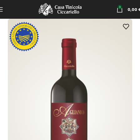
0
0,00