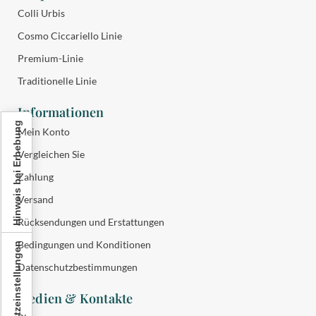
Colli Urbis
Cosmo Ciccariello Linie
Premium-Linie
Traditionelle Linie
Informationen
Hinweis bei Erhebung
Mein Konto
Vergleichen Sie
Zahlung
Versand
Rücksendungen und Erstattungen
Bedingungen und Konditionen
Ihre Datenschutzeinstellungen
Datenschutzbestimmungen
Medien & Kontakte