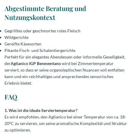
Abgestimmte Beratung und
Nutzungskontext
Gegrilltes oder geschmortes rotes Fleisch
Wildgerichte
Gereifte Käsesorten
Pikante Fisch- und Schalentiergerichte
Perfekt für ein elegantes Abendessen oder informelle Geselligkeit,
der
Aglianico IGP Beneventano
wird bei Zimmertemperatur
serviert, so dass er seine organoleptischen Nuancen voll entfalten
kann und ein reichhaltiges und ansprechendes sensorisches
Erlebnis bietet.
FAQ
1. Was ist die ideale Serviertemperatur?
Es wird empfohlen, den Aglianico bei einer Temperatur von ca. 18-
20°C zu servieren, um seine aromatische Komplexität und Struktur
zu optimieren.