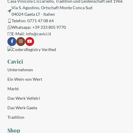
Casa Vinicola Ciccariello, Tradition und Leidenschaft seit 1966
Via S. Agostino, Ortschaft Monte Conca Sud
04024 Gaeta LT - Italien
Telefon: 0771 47 08 64
Whatsapp: +39 333 805 9770
E-Mail:
info@cavici.it
Cavici
Unternehmen
Ein Wein von Wert
Markt
Das Werk Velletri
Das Werk Gaeta
Tradition
Shop