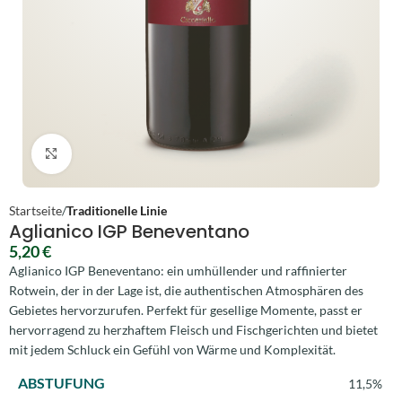
Zum Vergrößern anklicken
Startseite
Traditionelle Linie
Aglianico IGP Beneventano
5,20
€
Aglianico IGP Beneventano: ein umhüllender und raffinierter
Rotwein, der in der Lage ist, die authentischen Atmosphären des
Gebietes hervorzurufen. Perfekt für gesellige Momente, passt er
hervorragend zu herzhaftem Fleisch und Fischgerichten und bietet
mit jedem Schluck ein Gefühl von Wärme und Komplexität.
ABSTUFUNG
11,5%