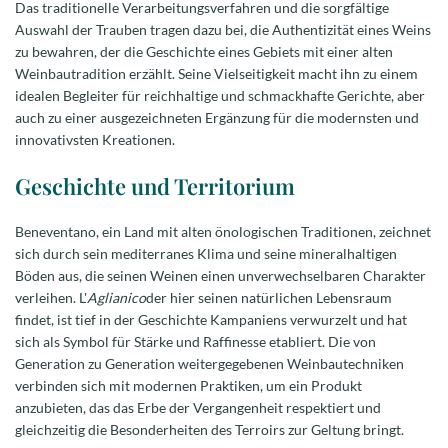
Das traditionelle Verarbeitungsverfahren und die sorgfältige
Auswahl der Trauben tragen dazu bei, die Authentizität eines Weins
zu bewahren, der die Geschichte eines Gebiets mit einer alten
Weinbautradition erzählt. Seine Vielseitigkeit macht ihn zu einem
idealen Begleiter für reichhaltige und schmackhafte Gerichte, aber
auch zu einer ausgezeichneten Ergänzung für die modernsten und
innovativsten Kreationen.
Geschichte und Territorium
Beneventano, ein Land mit alten önologischen Traditionen, zeichnet
sich durch sein mediterranes Klima und seine mineralhaltigen
Böden aus, die seinen Weinen einen unverwechselbaren Charakter
verleihen. L'
Aglianico
der hier seinen natürlichen Lebensraum
findet, ist tief in der Geschichte Kampaniens verwurzelt und hat
sich als Symbol für Stärke und Raffinesse etabliert. Die von
Generation zu Generation weitergegebenen Weinbautechniken
verbinden sich mit modernen Praktiken, um ein Produkt
anzubieten, das das Erbe der Vergangenheit respektiert und
gleichzeitig die Besonderheiten des Terroirs zur Geltung bringt.