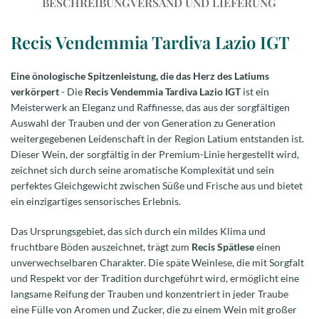
BESCHREIBUNG
VERSAND UND LIEFERUNG
Recis Vendemmia Tardiva Lazio IGT
Eine önologische Spitzenleistung, die das Herz des Latiums
verkörpert
- Die
Recis Vendemmia Tardiva Lazio IGT
ist ein
Meisterwerk an Eleganz und Raffinesse, das aus der sorgfältigen
Auswahl der Trauben und der von Generation zu Generation
weitergegebenen Leidenschaft in der Region Latium entstanden ist.
Dieser Wein, der sorgfältig in der Premium-Linie hergestellt wird,
zeichnet sich durch seine aromatische Komplexität und sein
perfektes Gleichgewicht zwischen Süße und Frische aus und bietet
ein einzigartiges sensorisches Erlebnis.
Das Ursprungsgebiet, das sich durch ein mildes Klima und
fruchtbare Böden auszeichnet, trägt zum
Recis Spätlese
einen
unverwechselbaren Charakter. Die späte Weinlese, die mit Sorgfalt
und Respekt vor der Tradition durchgeführt wird, ermöglicht eine
langsame Reifung der Trauben und konzentriert in jeder Traube
eine Fülle von Aromen und Zucker, die zu einem Wein mit großer