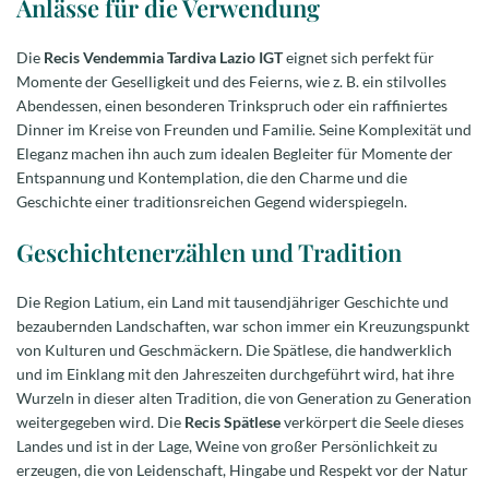
Anlässe für die Verwendung
Die
Recis Vendemmia Tardiva Lazio IGT
eignet sich perfekt für
Momente der Geselligkeit und des Feierns, wie z. B. ein stilvolles
Abendessen, einen besonderen Trinkspruch oder ein raffiniertes
Dinner im Kreise von Freunden und Familie. Seine Komplexität und
Eleganz machen ihn auch zum idealen Begleiter für Momente der
Entspannung und Kontemplation, die den Charme und die
Geschichte einer traditionsreichen Gegend widerspiegeln.
Geschichtenerzählen und Tradition
Die Region Latium, ein Land mit tausendjähriger Geschichte und
bezaubernden Landschaften, war schon immer ein Kreuzungspunkt
von Kulturen und Geschmäckern. Die Spätlese, die handwerklich
und im Einklang mit den Jahreszeiten durchgeführt wird, hat ihre
Wurzeln in dieser alten Tradition, die von Generation zu Generation
weitergegeben wird. Die
Recis Spätlese
verkörpert die Seele dieses
Landes und ist in der Lage, Weine von großer Persönlichkeit zu
erzeugen, die von Leidenschaft, Hingabe und Respekt vor der Natur