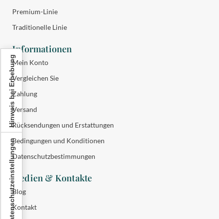
Premium-Linie
Traditionelle Linie
Informationen
Hinweis bei Erhebung
Mein Konto
Vergleichen Sie
Zahlung
Versand
Rücksendungen und Erstattungen
Bedingungen und Konditionen
Ihre Datenschutzeinstellungen
Datenschutzbestimmungen
Medien & Kontakte
Blog
Kontakt