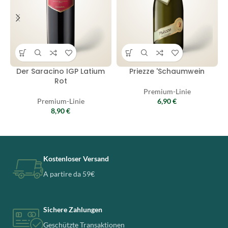
Der Saracino IGP Latium
Priezze 'Schaumwein
Rot
Premium-Linie
Premium-Linie
6,90
€
8,90
€
Kostenloser Versand
A partire da 59€
Sichere Zahlungen
Geschützte Transaktionen