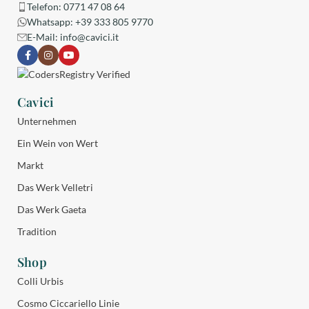
Telefon: 0771 47 08 64
Whatsapp: +39 333 805 9770
E-Mail:
info@cavici.it
Cavici
Unternehmen
Ein Wein von Wert
Markt
Das Werk Velletri
Das Werk Gaeta
Tradition
Shop
Colli Urbis
Cosmo Ciccariello Linie