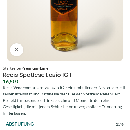
Zum Vergrößern anklicken
Startseite
Premium-Linie
Recis Spätlese Lazio IGT
16,50
€
Recis Vendemmia Tardiva Lazio IGT: ein umhüllender Nektar, der mit
seiner Intensität und Raffinesse die Süße der Vorfreude zelebriert.
Perfekt für besondere Trinksprüche und Momente der reinen
Geselligkeit, die mit jedem Schluck eine unvergessliche Erinnerung
hinterlassen.
ABSTUFUNG
15%