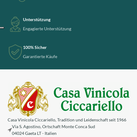
Unterstützung
Engagierte Unterstützung
100% Sicher
Garantierte Käufe
Casa Vinicola Ciccariello, Tradition und Leidenschaft seit 1966
Via S. Agostino, Ortschaft Monte Conca Sud
04024 Gaeta LT - Italien