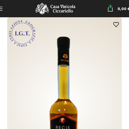
0
0,00