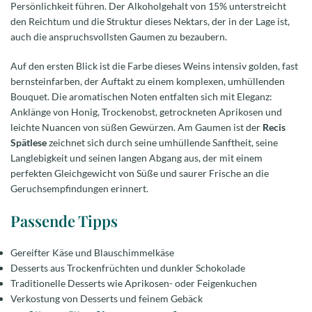
Persönlichkeit führen. Der Alkoholgehalt von 15% unterstreicht
den Reichtum und die Struktur dieses Nektars, der in der Lage ist,
auch die anspruchsvollsten Gaumen zu bezaubern.
Auf den ersten Blick ist die Farbe dieses Weins intensiv golden, fast
bernsteinfarben, der Auftakt zu einem komplexen, umhüllenden
Bouquet. Die aromatischen Noten entfalten sich mit Eleganz:
Anklänge von Honig, Trockenobst, getrockneten Aprikosen und
leichte Nuancen von süßen Gewürzen. Am Gaumen ist der
Recis
Spätlese
zeichnet sich durch seine umhüllende Sanftheit, seine
Langlebigkeit und seinen langen Abgang aus, der mit einem
perfekten Gleichgewicht von Süße und saurer Frische an die
Geruchsempfindungen erinnert.
Passende Tipps
Gereifter Käse und Blauschimmelkäse
Desserts aus Trockenfrüchten und dunkler Schokolade
Traditionelle Desserts wie Aprikosen- oder Feigenkuchen
Verkostung von Desserts und feinem Gebäck