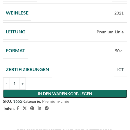
WEINLESE
2021
LEITUNG
Premium-Linie
FORMAT
50 cl
ZERTIFIZIERUNGEN
IGT
Alternative:
IN DEN WARENKORB LEGEN
SKU:
1652
Kategorie:
Premium-Linie
Teilen: