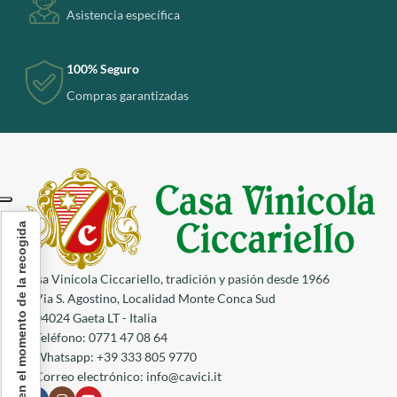
Asistencia específica
100% Seguro
Compras garantizadas
Aviso en el momento de la recogida
Casa Vinicola Ciccariello, tradición y pasión desde 1966
Via S. Agostino, Localidad Monte Conca Sud
04024 Gaeta LT - Italia
Teléfono: 0771 47 08 64
Whatsapp: +39 333 805 9770
Correo electrónico:
info@cavici.it