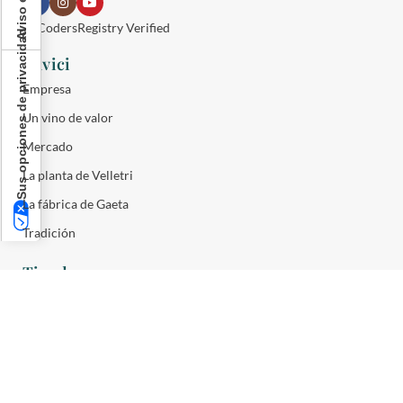
Sus opciones de privacidad
Cavici
Empresa
Un vino de valor
Mercado
La planta de Velletri
La fábrica de Gaeta
Tradición
Tienda
Colli Urbis
Línea Cosmo Ciccariello
Línea Premium
Línea tradicional