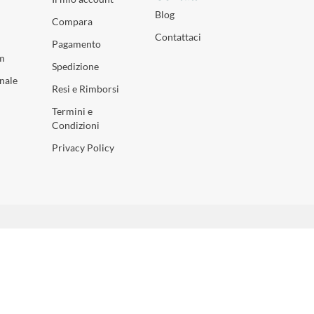
Blog
Compara
Contattaci
Pagamento
m
Spedizione
nale
Resi e Rimborsi
Termini e
Condizioni
Privacy Policy