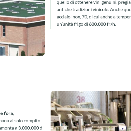
quello di ottenere vini genuini, pregia
antiche tradizioni vinicole. Anche que
acciaio inox, 70, di cui anche a temp
un’unità frigo di
600.000 fr/h
.
e l’ora
,
ana al solo compito
ammonta a
3.000.000
di