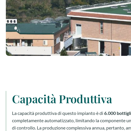
Capacità Produttiva
La capacità produttiva di questo impianto è di
6.000 bottigli
completamente automatizzato, limitando la componente um
di controllo. La produzione complessiva annua, pertanto, 