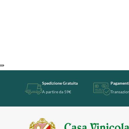
Spedizione Gratuita
Pagamenti
A partire da 59€
Transazion