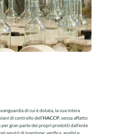
’avanguardia di cui è dotata, la sua intera
iani di controllo dell’
HACCP
, senza affatto
 per gran parte dei propri prodotti dall’ente
ei servizi di ispezione, verifica, analisi e