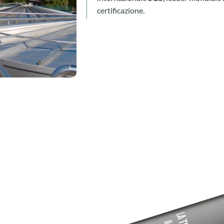
certificazione.
o
ggi stesso.