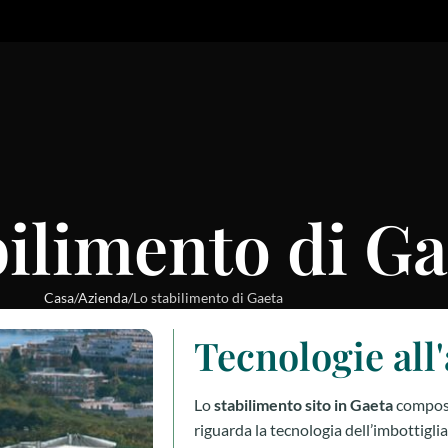
bilimento di Ga
Casa
Azienda
Lo stabilimento di Gaeta
Tecnologie all
Lo
stabilimento sito in Gaeta
compost
riguarda la tecnologia dell’imbottigl