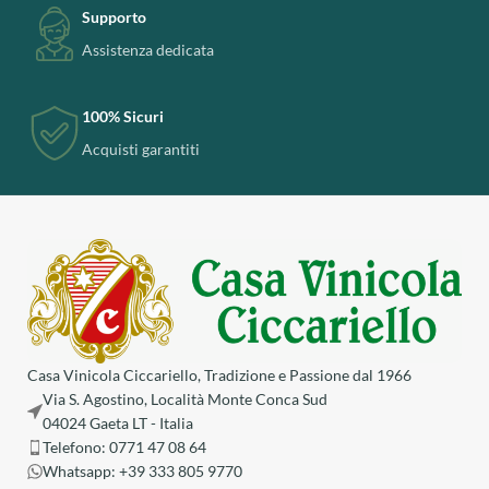
Supporto
Assistenza dedicata
100% Sicuri
Acquisti garantiti
Casa Vinicola Ciccariello, Tradizione e Passione dal 1966
Via S. Agostino, Località Monte Conca Sud
04024 Gaeta LT - Italia
Telefono: 0771 47 08 64
Whatsapp: ‪+39 333 805 9770‬