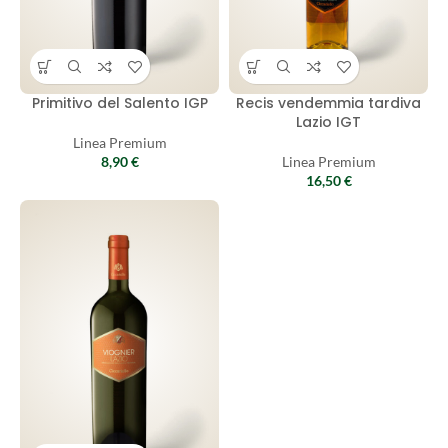
Primitivo del Salento IGP
Recis vendemmia tardiva
Lazio IGT
Linea Premium
8,90
€
Linea Premium
16,50
€