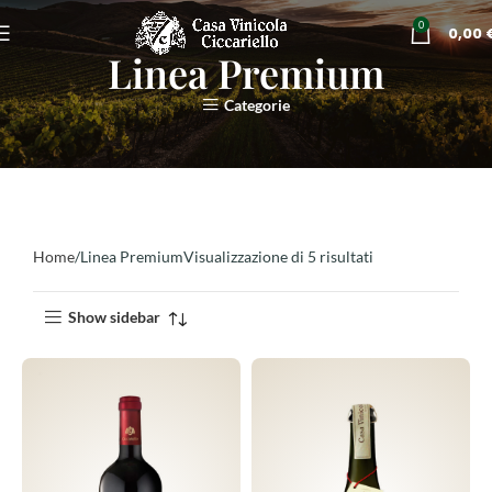
0
0,00
Linea Premium
Categorie
Home
Linea Premium
Visualizzazione di 5 risultati
Show sidebar