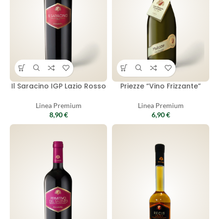
Il Saracino IGP Lazio Rosso
Priezze “Vino Frizzante”
Linea Premium
Linea Premium
8,90
€
6,90
€