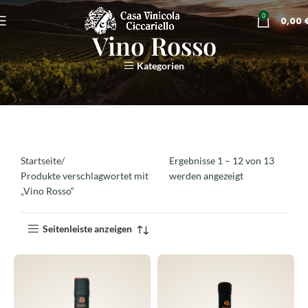
0
0,00
Vino Rosso
Kategorien
Startseite
Ergebnisse 1 – 12 von 13
Produkte verschlagwortet mit
werden angezeigt
„Vino Rosso“
Seitenleiste anzeigen