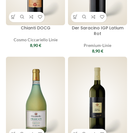
Chianti DOCG
Der Saracino IGP Latium
Rot
Cosmo Ciccariello Linie
8,90
€
Premium-Linie
8,90
€