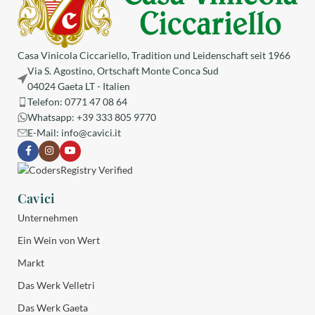
Casa Vinicola Ciccariello, Tradition und Leidenschaft seit 1966
Via S. Agostino, Ortschaft Monte Conca Sud
04024 Gaeta LT - Italien
Telefon: 0771 47 08 64
Whatsapp: +39 333 805 9770
E-Mail:
info@cavici.it
Cavici
Unternehmen
Ein Wein von Wert
Markt
Das Werk Velletri
Das Werk Gaeta