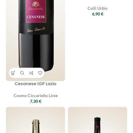
Colli Urbis
6,90
€
Cesanese IGP Lazio
Cosmo Ciccariello Linie
7,30
€