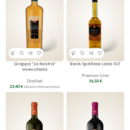
Grappa “La Nostra”
Recis Spätlese Lazio IGT
Invecchiata
Premium-Linie
Distillati
16,50
€
23,40
€
Inklusive Mehrwertsteuer