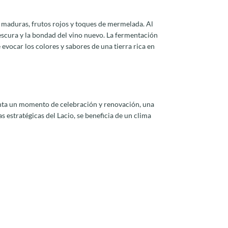
 maduras, frutos rojos y toques de mermelada. Al
rescura y la bondad del vino nuevo. La fermentación
evocar los colores y sabores de una tierra rica en
ta un momento de celebración y renovación, una
s estratégicas del Lacio, se beneficia de un clima