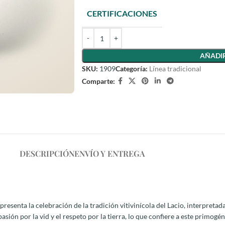
CERTIFICACIONES
AÑADIR
SKU:
1909
Categoría:
Línea tradicional
Comparte:
DESCRIPCIÓN
ENVÍO Y ENTREGA
presenta la celebración de la tradición vitivinícola del Lacio, interpretad
asión por la vid y el respeto por la tierra, lo que confiere a este primogén