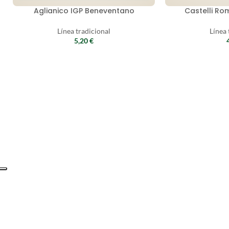
Aglianico IGP Beneventano
Castelli Ro
Línea tradicional
Línea 
5,20
€