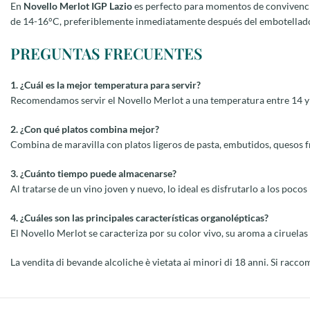
En
Novello Merlot IGP Lazio
es perfecto para momentos de convivencia
de 14-16°C, preferiblemente inmediatamente después del embotellado 
PREGUNTAS FRECUENTES
1. ¿Cuál es la mejor temperatura para servir?
Recomendamos servir el Novello Merlot a una temperatura entre 14 y 
2. ¿Con qué platos combina mejor?
Combina de maravilla con platos ligeros de pasta, embutidos, quesos
3. ¿Cuánto tiempo puede almacenarse?
Al tratarse de un vino joven y nuevo, lo ideal es disfrutarlo a los poc
4. ¿Cuáles son las principales características organolépticas?
El Novello Merlot se caracteriza por su color vivo, su aroma a ciruelas 
La vendita di bevande alcoliche è vietata ai minori di 18 anni. Si ra