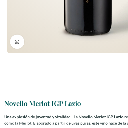
Haga clic para ampliar
Novello Merlot IGP Lazio
Una explosión de juventud y vitalidad
- La
Novello Merlot IGP Lazio
re
como la Merlot. Elaborado a partir de uvas puras, este vino nace de la p