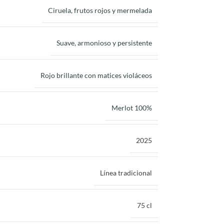
Ciruela, frutos rojos y mermelada
Suave, armonioso y persistente
Rojo brillante con matices violáceos
Merlot 100%
2025
Línea tradicional
75 cl