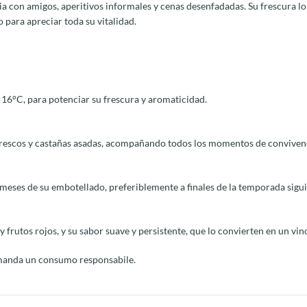
 con amigos, aperitivos informales y cenas desenfadadas. Su frescura lo
para apreciar toda su vitalidad.
16°C, para potenciar su frescura y aromaticidad.
 frescos y castañas asadas, acompañando todos los momentos de conviven
os meses de su embotellado, preferiblemente a finales de la temporada sigui
y frutos rojos, y su sabor suave y persistente, que lo convierten en un vi
ccomanda un consumo responsabile.