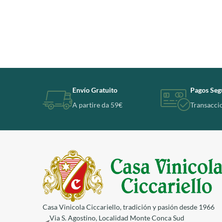
Envío Gratuito
Pagos Seg
A partire da 59€
Transacci
Casa Vinicola Ciccariello, tradición y pasión desde 1966
Via S. Agostino, Localidad Monte Conca Sud