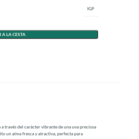
IGP
 A LA CESTA
a a través del carácter vibrante de una uva preciosa
ito un alma fresca y atractiva, perfecta para