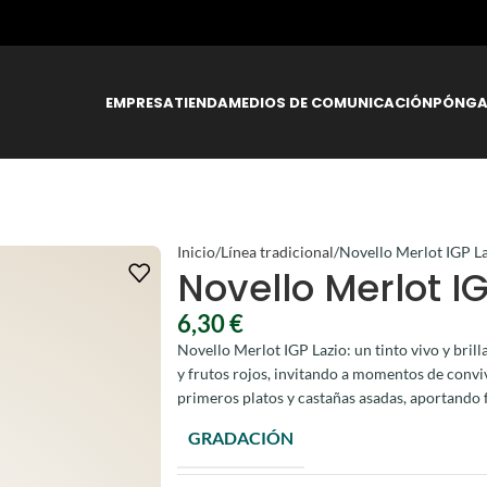
EMPRESA
TIENDA
MEDIOS DE COMUNICACIÓN
PÓNGA
Inicio
Línea tradicional
Novello Merlot IGP L
Novello Merlot IG
6,30
€
Novello Merlot IGP Lazio: un tinto vivo y bril
y frutos rojos, invitando a momentos de conv
primeros platos y castañas asadas, aportando f
GRADACIÓN