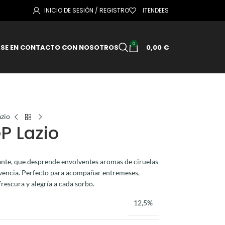
INICIO DE SESIÓN / REGISTRO
IT
EN
DE
ES
0
SE EN CONTACTO CON NOSOTROS
0,00
€
azio
P Lazio
lante, que desprende envolventes aromas de ciruelas
ivencia. Perfecto para acompañar entremeses,
rescura y alegría a cada sorbo.
12,5%